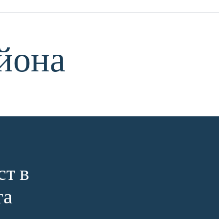
йона
ст в
та