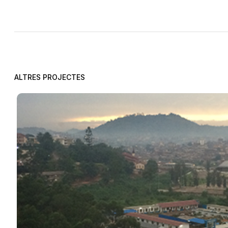
ETAP: Aigua potable
EDAR: 
ALTRES PROJECTES