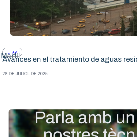
ETAP
Marfil
Avances en el tratamiento de aguas res
28 DE JULIOL DE 2025
Parla amb un
nostres tècn