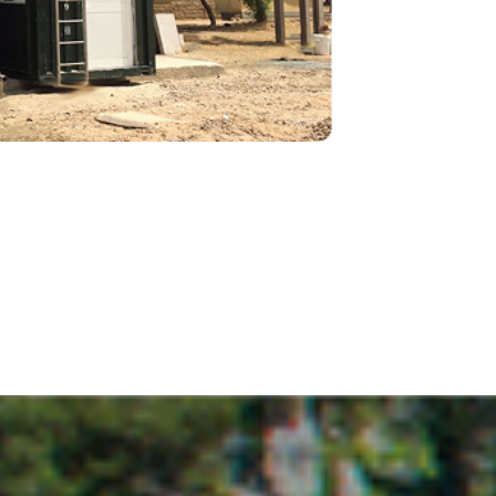
stema de rentat Ilerdagua?