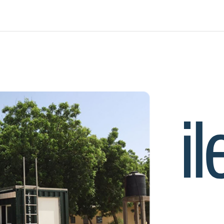
I+D: Cicle Integral