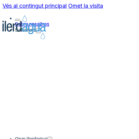
Vés al contingut principal
Omet la visita
Sobre nosaltres
Solucions
Grup Ilerdagua