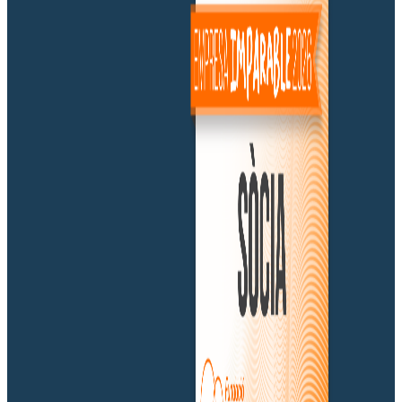
Politech by Ilerdagua