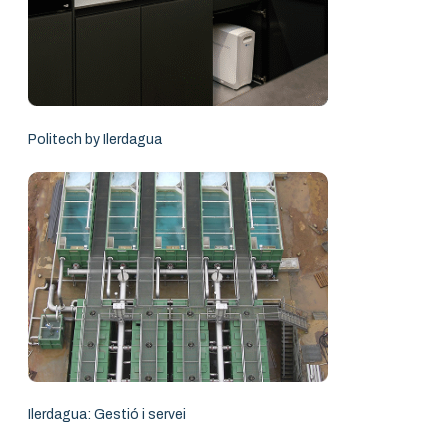
Politech by Ilerdagua
Ilerdagua: Gestió i servei