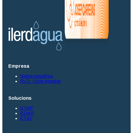
Empresa
Sobre nosaltres
R+D: Cicle Integral
Solucions
ETAP
EDAR
ETAF