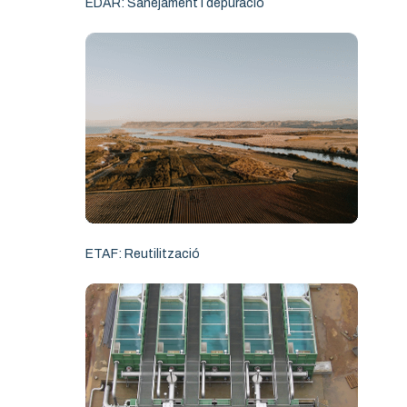
EDAR: Sanejament i depuració
ETAF: Reutilització