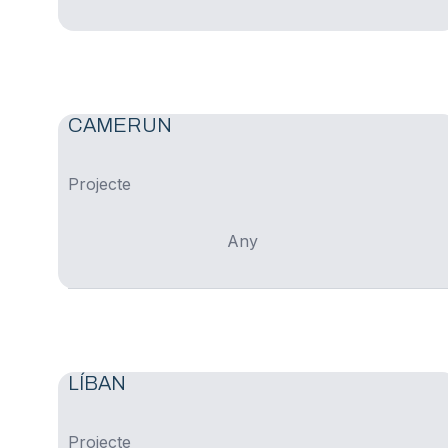
CAMERUN
Projecte
Any
LÍBAN
Projecte