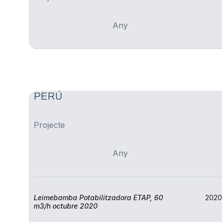
Ilerdagua Bulgaria LTD
Any
PERÚ
Projecte
Any
Leimebamba Potabilitzadora ETAP, 60
2020
m3/h octubre 2020