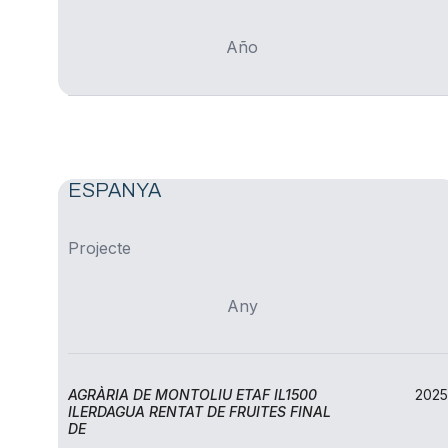
Año
ESPANYA
Projecte
Any
Ilerdagua gestió i serveis
AGRÀRIA DE MONTOLIU ETAF IL1500
2025
ILERDAGUA RENTAT DE FRUITES FINAL
DE