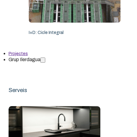
I+D: Cicle Integral
Ilerdagua Côte d’Ivoire SARL
Projectes
Grup Ilerdagua
Serveis