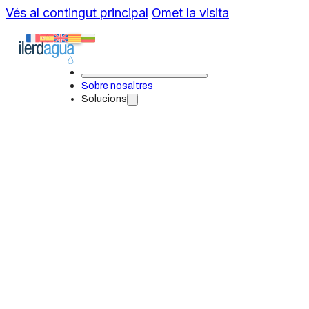
Vés al contingut principal
Omet la visita
Sobre nosaltres
Solucions