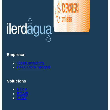
Empresa
Sobre nosaltres
R+D: Cicle Integral
Solucions
ETAP
EDAR
ETAF