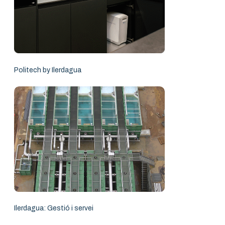
Politech by Ilerdagua
Ilerdagua: Gestió i servei