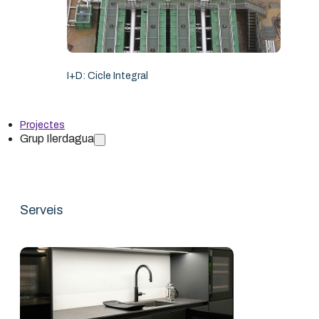
I+D: Cicle Integral
Ilerdagua Côte d’Ivoire SARL
Projectes
Grup Ilerdagua
Serveis