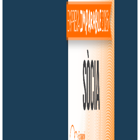
Politech by Ilerdagua