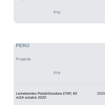
Ilerdagua Bulgaria LTD
Any
PERÚ
Projecte
Any
Leimebamba Potabilitzadora ETAP, 60
2020
m3/h octubre 2020