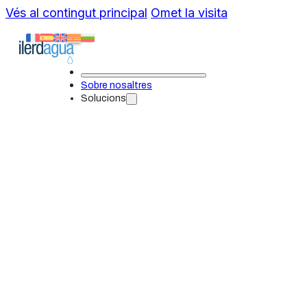
Vés al contingut principal
Omet la visita
Sobre nosaltres
Solucions