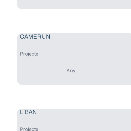
CAMERUN
Projecte
Any
LÍBAN
Projecte