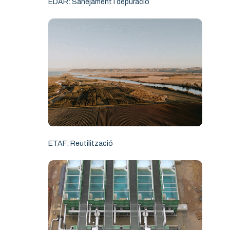
EDAR: Sanejament i depuració
ETAF: Reutilització