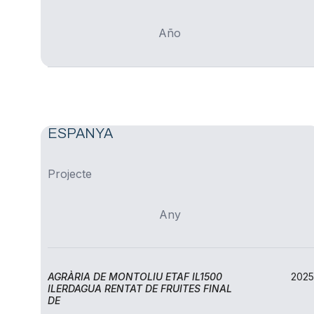
Año
ESPANYA
Projecte
Any
Ilerdagua gestió i serveis
AGRÀRIA DE MONTOLIU ETAF IL1500
2025
ILERDAGUA RENTAT DE FRUITES FINAL
DE