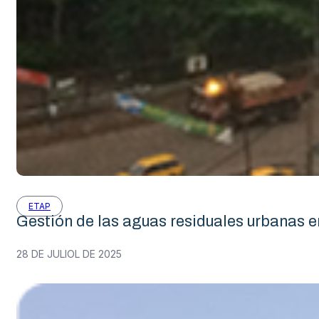
ETAP
Gestión de las aguas residuales urbanas e
Politech by Ilerdagua
28 DE JULIOL DE 2025