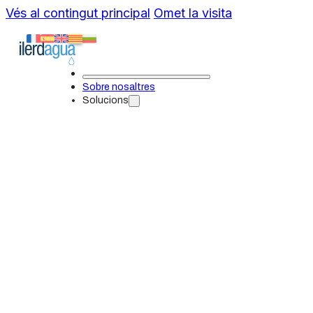
Vés al contingut principal
Omet la visita
Sobre nosaltres
Solucions