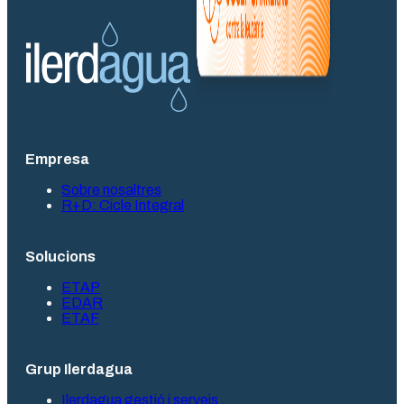
Empresa
Sobre nosaltres
R+D: Cicle Integral
Solucions
ETAP
EDAR
ETAF
Grup Ilerdagua
Ilerdagua gestió i serveis